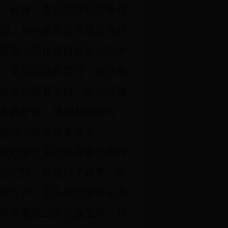
、有效。要适度控制债务规
划，加快建立政府投资项目
建设，防止盲目建设和低水
。要加强债务管理，加快推
效整合融资平台，加大对融
务的举借、使用和偿还行
盘活，降低债务成本。
长刘学文受区政府委托所作
的汇报，并进行了研究。会
家万户，是今年区政府十大
高度重视二次水改工作，加