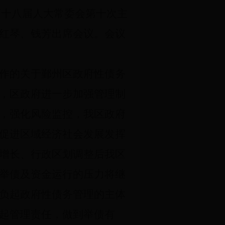
第十八届人大常委会第十次主
红琴、钱芳出席会议。会议
作的关于鄞州区政府性债务
，区政府进一步加强管理制
，强化风险监控，我区政府
促进区域经济社会发展发挥
增长、行政区划调整后我区
举债及资金运行的压力将继
负起政府性债务管理的主体
起管理责任，做到举债有