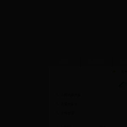
首页
人大简介
人
天
人大会议
人民代表大会
常委会会议
主任会议