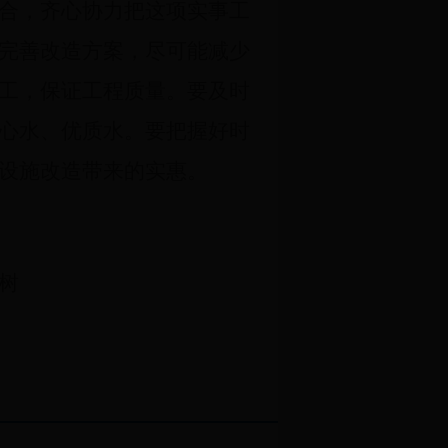
合，齐心协力把这项实事工
完善改造方案，尽可能减少
工，保证工程质量。要及时
心水、优质水。要把握好时
设施改造带来的实惠。
树