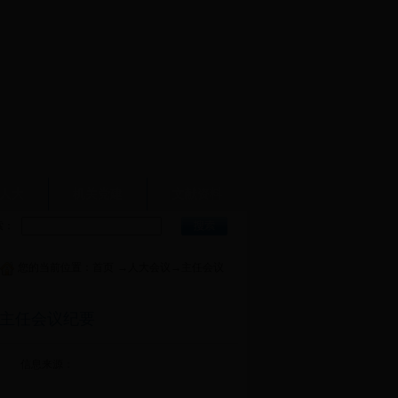
人大
机关党建
文献资料
索：
您的当前位置：
首页
→
人大会议
→
主任会议
主任会议纪要
信息来源：