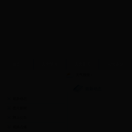
首页
人大简介
人大新闻
人大会议
天气预报：
人大新闻
最新动态
最新动态
图片新闻
网上公告
视频点播