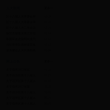
人大新闻
更多>>
·
区十八届人大常委会举...
12-28
·
区十八届人大常委会举...
12-26
·
区十八届人大二次会议...
12-21
·
杨慧芳巡查大嵩江并指...
12-14
·
陈国军走进福明街道代...
12-13
·
吕红琴带队调研基层食...
12-13
·
裘东耀在人大代表联络...
12-04
网上公告
更多>>
·
关于召开2017年区...
11-24
·
关于召开区第十八届人...
11-21
·
关于召开区第十八届人...
11-17
·
关于召开2017年度...
10-31
·
关于召开区第十八届人...
10-16
·
关于召开区第十八届人...
09-21
·
关于召开区第十八届人...
09-15