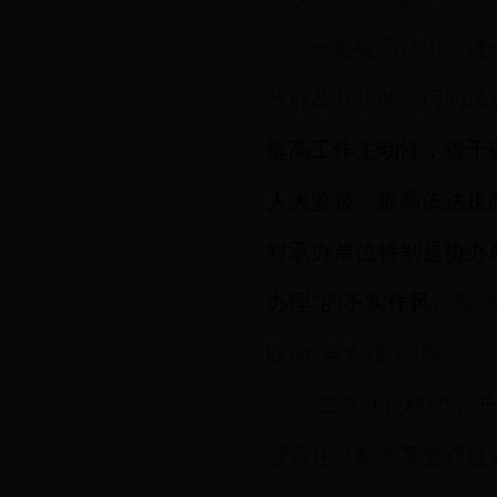
一是提高认识，进
政府及其职能部门的法
提高工作主动性，善于
人大监督、提高依法执
对承办单位特别是协办
办理”的不实作风。
要逐
映的“老大难”问题。
二是强化梳理，进
理责任分解方案要通过