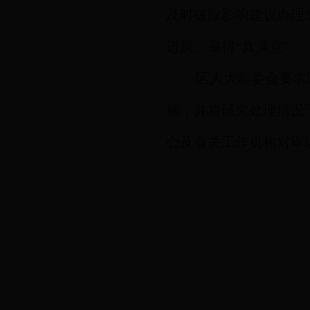
及时破除影响建议办理
进展、赢得“真满意”。
区人大常委会要求
施，并将研究处理情况
会及有关工作机构对审