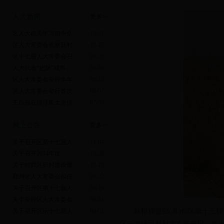
人大新闻
更多>>
·
区人大机关学习四中全...
10-31
·
区人大常委会视察新村...
10-17
·
区十七届人大常委会召...
09-27
·
人大代表“把脉”城市...
09-06
·
区人大常委会举行半年...
08-13
·
区人大常委会举行首次...
08-07
·
王自强在指导集士港镇...
07-30
网上公告
更多>>
·
关于召开区第十七届人...
11-04
·
关于召开2014年度...
10-20
·
关于对我区新村建设暨...
10-13
·
鄞州区人大常委会拟任...
09-22
·
关于召开区第十七届人...
09-19
·
关于举行区人大常委会...
09-01
·
关于召开区第十七届人...
09-01
林根祥是鄞(县)州区第十三届
区云龙镇甲村村党支部书记，作