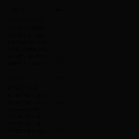
人大新闻
更多>>
·
区十八届人大常委会举...
12-28
·
区十八届人大常委会举...
12-26
·
区十八届人大二次会议...
12-21
·
杨慧芳巡查大嵩江并指...
12-14
·
陈国军走进福明街道代...
12-13
·
吕红琴带队调研基层食...
12-13
·
裘东耀在人大代表联络...
12-04
网上公告
更多>>
·
关于召开2017年区...
11-24
·
关于召开区第十八届人...
11-21
·
关于召开区第十八届人...
11-17
·
关于召开2017年度...
10-31
·
关于召开区第十八届人...
10-16
·
关于召开区第十八届人...
09-21
·
关于召开区第十八届人...
09-15